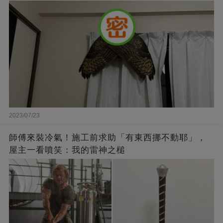
2023/07/23
師傅來裝冷氣！施工前求助「有東西挪不動耶」，
屋主一看噴笑：我的雷神之槌