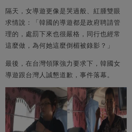
隔天，女導遊更像是哭過般、紅腫雙眼
求情說：「韓國的導遊都是政府聘請管
理的，
處罰下來也很嚴格，同行也經常
這麼做，為何她這麼倒楣被錄影？」
最後，在台灣領隊強力要求下，韓國女
導遊跟台灣人誠懇道歉，事件落幕。