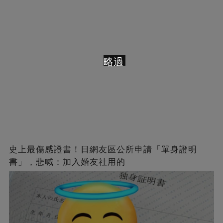
略過
史上最傷感證書！日網友區公所申請「單身證明
書」，悲喊：加入婚友社用的