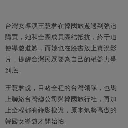
台灣女導演王慧君在韓國旅遊遇到強迫
購買，她和全團成員團結抵抗，終于迫
使導遊道歉，而她也在臉書放上實況影
片，提醒台灣民眾要為自己的權益力爭
到底。
王慧君說，目睹全程的台灣領隊，也馬
上聯絡台灣總公司與韓國旅行社，再加
上全程都有錄影搜證，原本氣勢高傲的
韓國女導遊才開始怕。