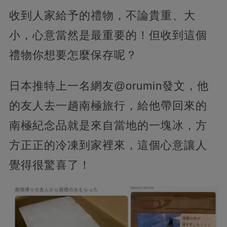
收到人家給予的禮物，不論貴重、大
小，心意當然是最重要的！但收到這個
禮物你想要怎麼保存呢？
日本推特上一名網友@orumin發文，他
的友人去一趟南極旅行，給他帶回來的
南極紀念品就是來自當地的一塊冰，方
方正正的冷凍到家裡來，這個心意讓人
覺得很驚喜了！