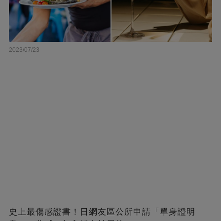
2023/07/23
史上最傷感證書！日網友區公所申請「單身證明