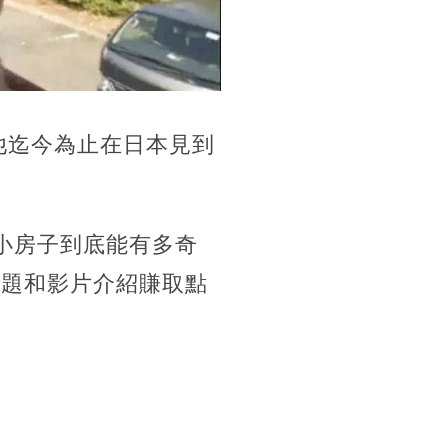
他迄今為止在日本見到
小房子到底能有多奇
標題和影片介紹賺取點