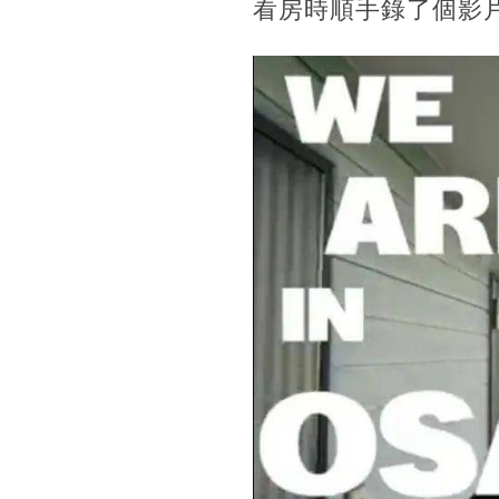
看房時順手錄了個影