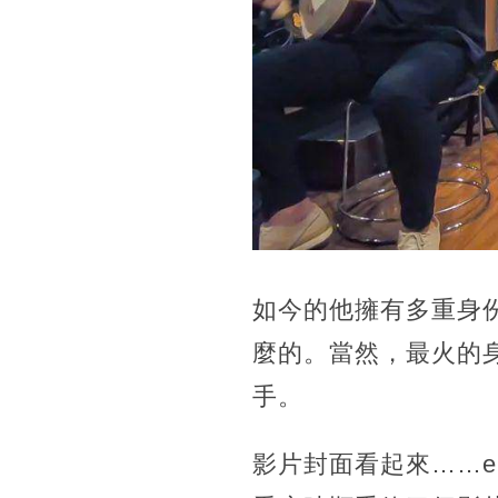
如今的他擁有多重身
麼的。當然，最火的身
手。
影片封面看起來……e