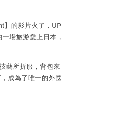
tment】的影片火了，UP
時的一場旅游愛上日本，
技藝所折服，背包來
下，成為了唯一的外國