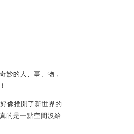
奇妙的人、事、物，
！
就好像推開了新世界的
真的是一點空間沒給