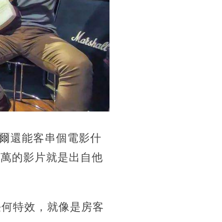
爾還能客串個電影什
多萬的影片就是出自他
任何特效，就像是房客