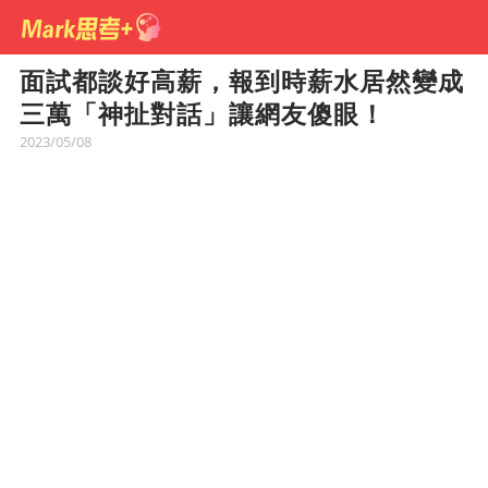
面試都談好高薪，報到時薪水居然變成
三萬「神扯對話」讓網友傻眼！
2023/05/08