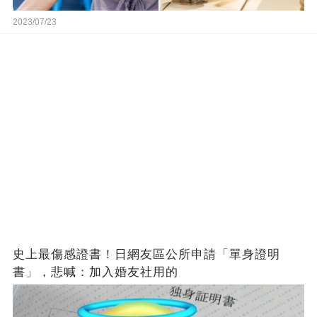
2023/07/23
史上最傷感證書！日網友區公所申請「單身證明
書」，悲喊：加入婚友社用的