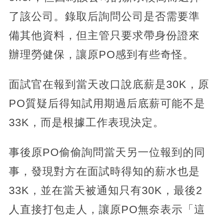
了該公司。錄取后詢問公司是否需要準
備其他資料，但主管只要求帶身份證來
辦理勞健保，讓原PO感到有些奇怪。
面試官在報到當天改口說底薪是30K，原
PO質疑后得知試用期過后底薪可能不是
33K，而是根據工作表現決定。
事後原PO偷偷詢問當天另一位報到的同
事，發現對方在面試時得知的薪水也是
33K，並在當天被通知只有30K，最後2
人直接打包走人，讓原PO無奈表示「這