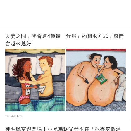
夫妻之間，學會這4種最「舒服」的相處方式，感情
會越來越好
2024/01/23
神明廳當遊樂場！小兄弟趁父母不在「挖香灰撒滿