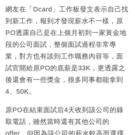
網友在「Dcard」工作板發文表示自己找
到新工作，報到才發現薪水不一樣，原
PO透露自己是在上個月初到一家黃金地
段的公司面試，整個面試過程非常專
業，
對方也有談到工作職務內容等，面
試官開給原PO的底薪是33K，更透露之
後還會有一些獎金，很多同事都能拿到
4、50K。
原PO在結束面試后4天收到該公司的錄
取電話，雖然當時還有其他公司的
offer，
但因為該公司的薪水較高而選擇