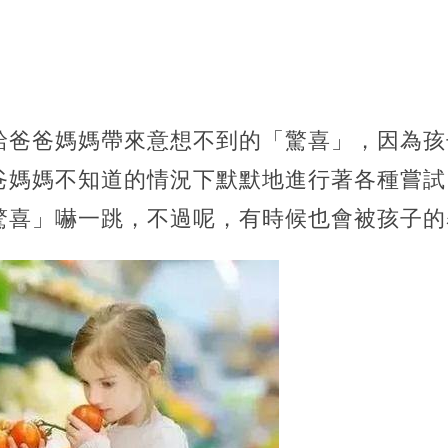
給爸爸媽媽帶來意想不到的「驚喜」，因為孩
爸媽媽不知道的情況下默默地進行著各種嘗試
驚喜」嚇一跳，不過呢，有時候也會被孩子的