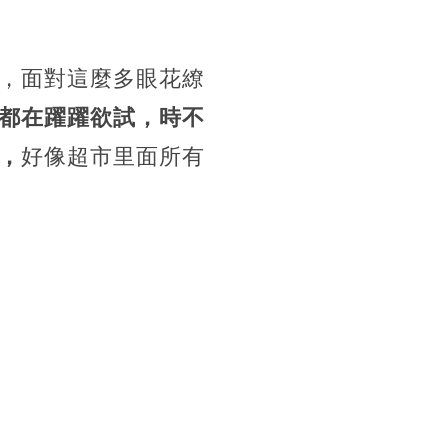
，面對這麼多眼花繚
都在躍躍欲試，時不
，
好像超市里面所有