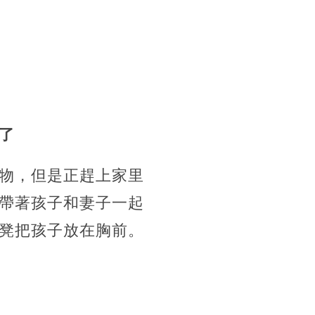
了
物，但是正趕上家里
帶著孩子和妻子一起
凳把孩子放在胸前。