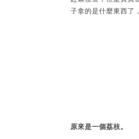
子拿的是什麼東西了
原來是一個荔枝。