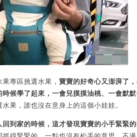
水果專區挑選水果，
寶寶的好奇心又澎湃了，
的時候學了起來，一會兒摸摸油桃、一會默默
選水果，誰也沒在意身上的這個小娃娃。
人回到家的時候，這才發現寶寶的小手緊緊的
卻抓得緊緊的，一點也沒有松手的意思，不過