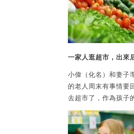
一家人逛超市，
出來
小偉（化名）和妻子
的老人周末有事情要
去超市了，作為孩子