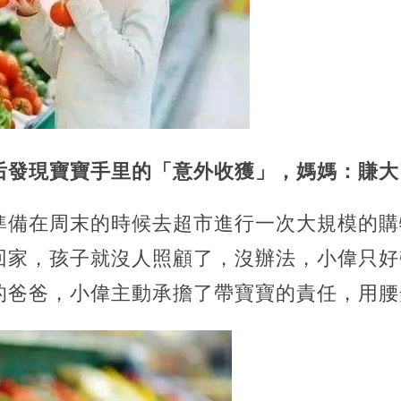
后發現寶寶手里的「意外收獲」，媽媽：賺大
準備在周末的時候去超市進行一次大規模的購
回家，孩子就沒人照顧了，
沒辦法，小偉只好
的爸爸，小偉主動承擔了帶寶寶的責任，用腰