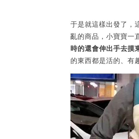
于是就這樣出發了，
亂的商品，小寶寶一
時的還會伸出手去摸
的東西都是活的、有