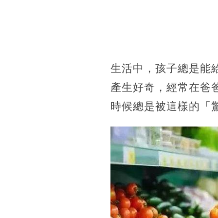
生活中，孩子總是能
產生好奇，經常在爸
時候總是被這樣的「