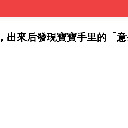
，出來后發現寶寶手里的「意