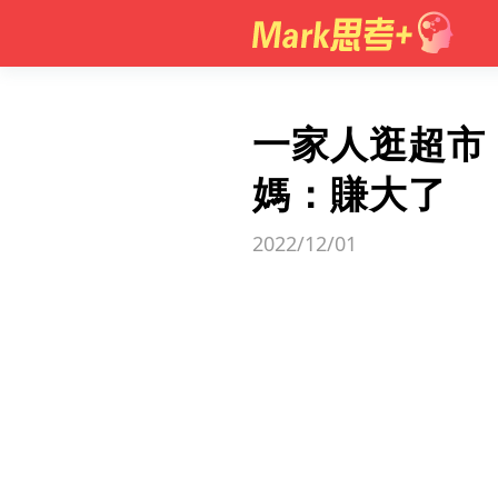
一家人逛超市
媽：賺大了
2022/12/01