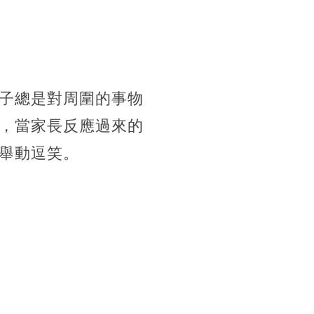
子總是對周圍的事物
，當家長反應過來的
舉動逗笑。