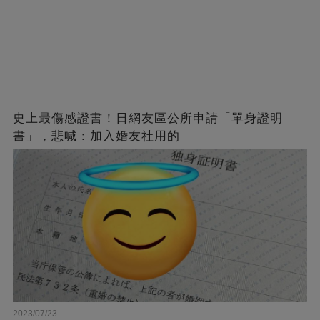
史上最傷感證書！日網友區公所申請「單身證明
書」，悲喊：加入婚友社用的
2023/07/23