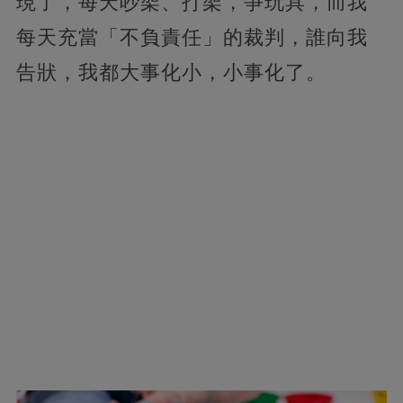
現了，每天吵架、打架，爭玩具，而我
每天充當「不負責任」的裁判，誰向我
告狀，我都大事化小，小事化了。