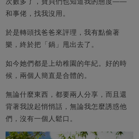
次數多了，寶貝們也知道我的態度——
和事佬，找我沒用。
於是轉頭找爸爸來評理，我有點偷著
樂，終於把「鍋」甩出去了。
如今她們都是上幼稚園的年紀。好的時
候，兩個人簡直是合體的。
無論什麼東西，都要兩人分享，而且還
背著我說起悄悄話，無論我怎麼誘惑他
們，沒有一個人鬆口。