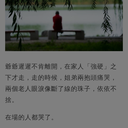
爺爺遲遲不肯離開，在家人「強硬」之
下才走，走的時候，姐弟兩抱頭痛哭，
兩個老人眼淚像斷了線的珠子，依依不
捨。
在場的人都哭了。