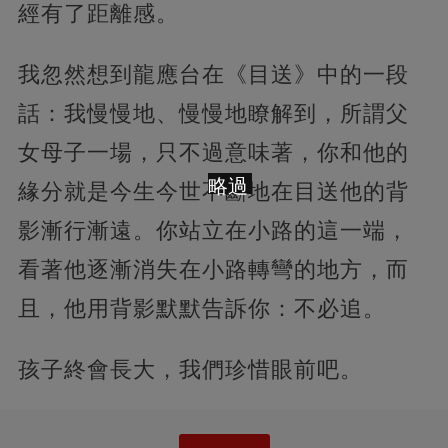
經有了距離感。
我忽然想到龍應台在《目送》中的一段
話：我慢慢地、慢慢地瞭解到，所謂父
女母子一場，只不過意味著，你和他的
略過
緣分就是今生今世不斷地在目送他的背
影漸行漸遠。你站立在小路的這一端，
看著他逐漸消失在小路轉彎的地方，而
且，他用背影默默告訴你：不必追。
孩子終會長大，我們珍惜眼前吧。