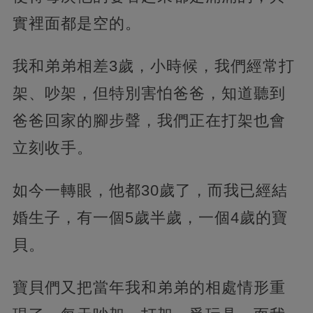
實裡面都是空的。
我和弟弟相差3歲，小時候，我們經常打
架、吵架，但特別害怕爸爸，知道聽到
爸爸回家的腳步聲，我們正在打架也會
立刻收手。
如今一轉眼，他都30歲了，而我已經結
婚生子，有一個5歲半歲，一個4歲的寶
貝。
寶貝們又把當年我和弟弟的相處情形重