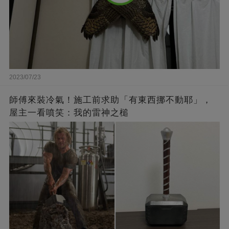
2023/07/23
師傅來裝冷氣！施工前求助「有東西挪不動耶」，
屋主一看噴笑：我的雷神之槌