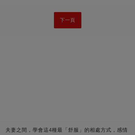
下一頁
夫妻之間，學會這4種最「舒服」的相處方式，感情