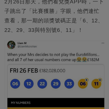
2月26日那天，他們看兌獎APP時，一下
子跳出了「比賽獲勝」字眼，他們連忙
查看，那一期的頭獎號碼正是「6、12、
22、29、33與特別號6、11」！