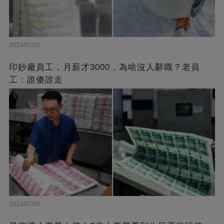
2023/07/20
印鈔廠員工，月薪才3000，為啥沒人辭職？老員
工：誰傻誰走
2023/07/20