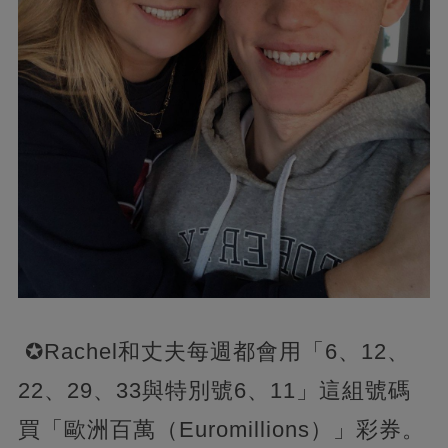
✪Rachel和丈夫每週都會用「6、12、
22、29、33與特別號6、11」這組號碼
買「歐洲百萬（Euromillions）」彩券。