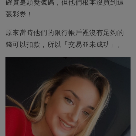
確實是頭獎號碼，但他們根本沒買到這
張彩券！
原來當時他們的銀行帳戶裡沒有足夠的
錢可以扣款，所以「交易並未成功」。