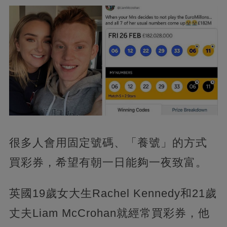
很多人會用固定號碼、「養號」
的方式
買彩券，希望有朝一日能夠一夜致富。
英國19歲女大生Rachel Kennedy和21歲
丈夫Liam McCrohan就經常買彩券，他