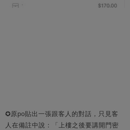
✪原po貼出一張跟客人的對話，只見客
人在備註中說：「上樓之後要講開門密