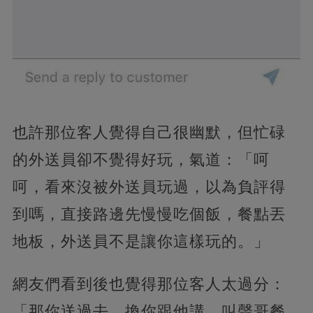
也許那位客人覺得自己很幽默，但忙碌
的外送員卻不覺得好玩，氣道：「呵
呵，看來沒被外送員玩過，以為負評得
到嗎，直接路邊先慢慢吃個飯，餐點丟
地板，外送員不是讓你這樣玩的。」
網友們看到後也覺得那位客人太過分：
「那你送過去，換你跟他講，叫聲哥餐