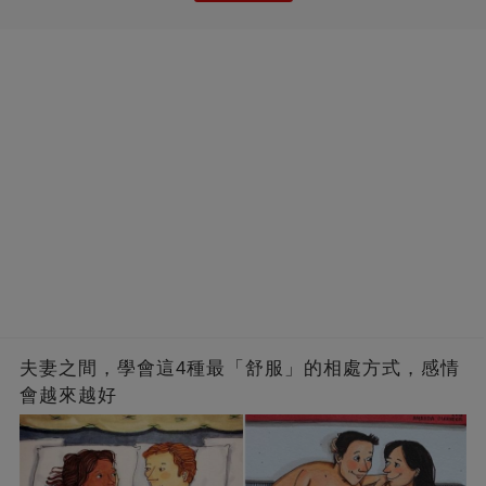
夫妻之間，學會這4種最「舒服」的相處方式，感情
會越來越好