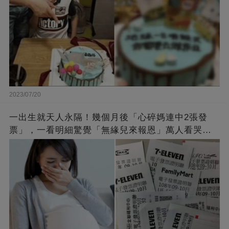
2023/07/20
一出生就天人永隔！幾個月後「心碎媽連中2張發
票」，一看明細驚覺「無緣兒來報恩」萬人看哭：
會再相遇的