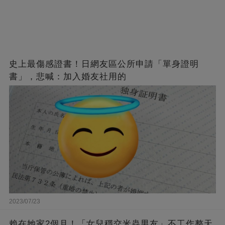
史上最傷感證書！日網友區公所申請「單身證明
書」，悲喊：加入婚友社用的
2023/07/23
賴在她家2個月！「女兒穩交米蟲男友」不工作整天