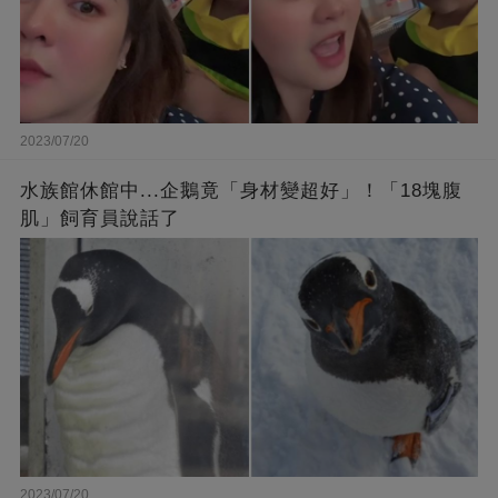
2023/07/20
水族館休館中...企鵝竟「身材變超好」！「18塊腹
肌」飼育員說話了
2023/07/20