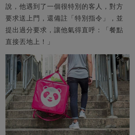
說，他遇到了一個很特別的客人，對方
要求送上門，還備註「特別指令」，並
提出過分要求，
讓他氣得直呼：「餐點
直接丟地上！」