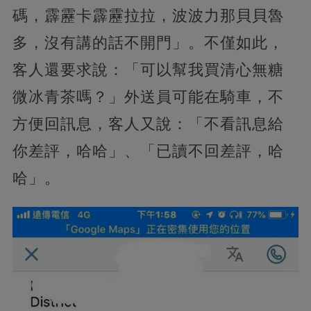
碼，霹靂卡霹靂拉拉，波波力那貝貝魯
多，沒有講的話不開門」。不僅如此，
客人還要求說：「可以幫我買清心無糖
微冰青茶嗎？」外送員可能在騎車，不
方便回訊息，客人又說：「不看訊息給
你差評，哈哈」、「已讀不回差評，哈
哈」。