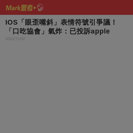
IOS「眼歪嘴斜」表情符號引爭議！
「口吃協會」氣炸：已投訴apple
2022/11/02