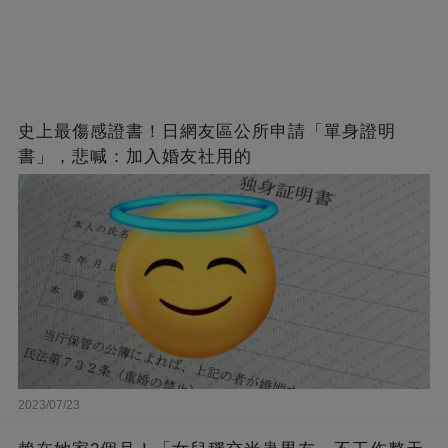
史上最傷感證書！日網友區公所申請「單身證明
書」，悲喊：加入婚友社用的
2023/07/23