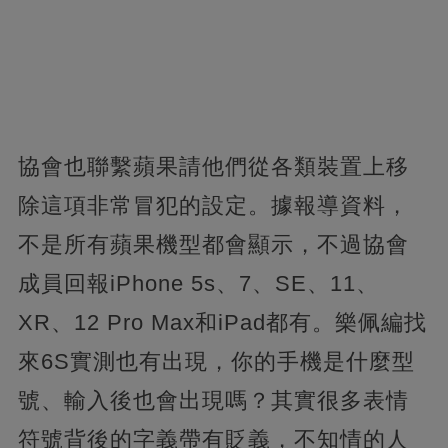
協會也聯繫蘋果請他們從各類裝置上移
除這項非常冒犯的設定。據報導資料，
不是所有蘋果機型都會顯示，不過協會
成員回報iPhone 5s、7、SE、11、
XR、12 Pro Max和iPad都有。樂佩編找
來6S實測也有出現，你的手機是什麼型
號、輸入後也會出現嗎？其實很多表情
符號背後的字義帶有貶義，不知情的人