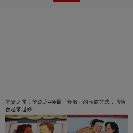
夫妻之間，學會這4種最「舒服」的相處方式，感情
會越來越好