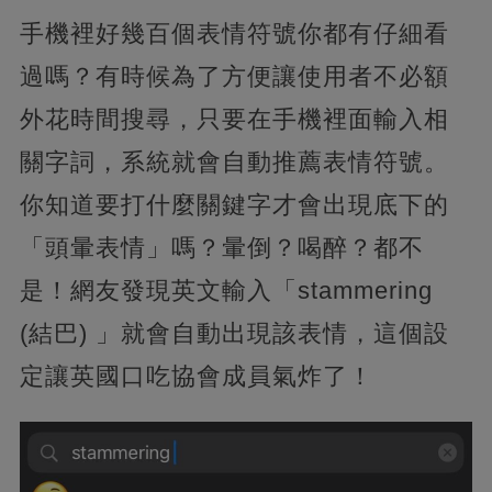
手機裡好幾百個表情符號你都有仔細看
過嗎？有時候為了方便讓使用者不必額
外花時間搜尋，只要在手機裡面輸入相
關字詞，系統就會自動推薦表情符號。
你知道要打什麼關鍵字才會出現底下的
「頭暈表情」嗎？暈倒？喝醉？都不
是！網友發現英文輸入「stammering
(結巴) 」就會自動出現該表情，這個設
定讓英國口吃協會成員氣炸了！