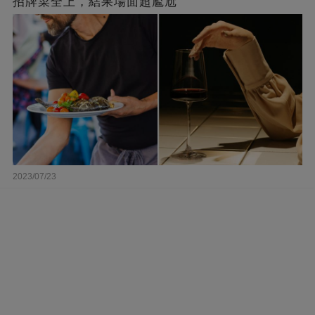
招牌菜全上，結果場面超尷尬
2023/07/23