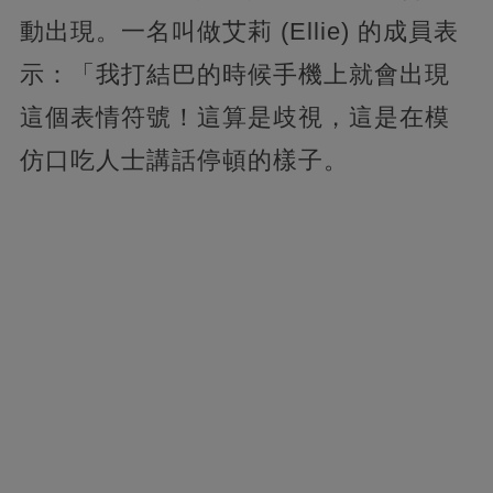
動出現。一名叫做艾莉 (Ellie) 的成員表
示：「我打結巴的時候手機上就會出現
這個表情符號！這算是歧視，
這是在模
仿口吃人士講話停頓的樣子。