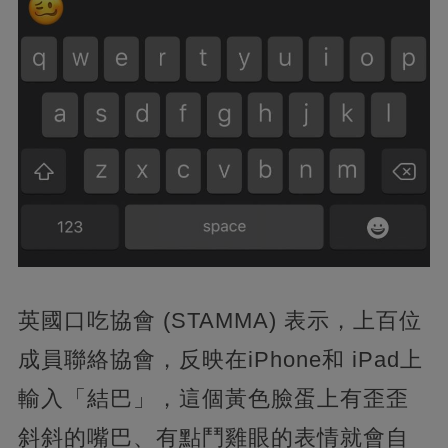
英國口吃協會 (STAMMA) 表示，
上百位
成員聯絡協會，反映在iPhone和 iPad上
輸入「結巴」，這個黃色臉蛋上有歪歪
斜斜的嘴巴、有點鬥雞眼的表情就會自