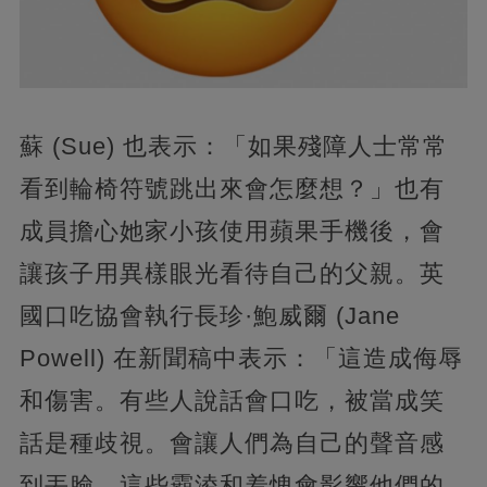
蘇 (Sue) 也表示：「如果殘障人士常常
看到輪椅符號跳出來會怎麼想？」也有
成員擔心她家小孩使用蘋果手機後，會
讓孩子用異樣眼光看待自己的父親。英
國口吃協會執行長珍·鮑威爾 (Jane
Powell) 在新聞稿中表示：「這造成侮辱
和傷害。有些人說話會口吃，被當成笑
話是種歧視。會讓人們為自己的聲音感
到丟臉，這些霸淩和羞愧會影響他們的