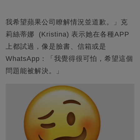
我希望蘋果公司瞭解情況並道歉。」克
莉絲蒂娜 (Kristina) 表示她在各種APP
上都試過，像是臉書、信箱或是
WhatsApp：「我覺得很可怕，希望這個
問題能被解決。」