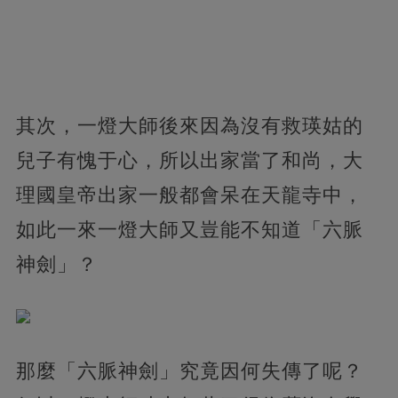
其次，一燈大師後來因為沒有救瑛姑的
兒子有愧于心，所以出家當了和尚，大
理國皇帝出家一般都會呆在天龍寺中，
如此一來一燈大師又豈能不知道「六脈
神劍」？
那麼「六脈神劍」究竟因何失傳了呢？