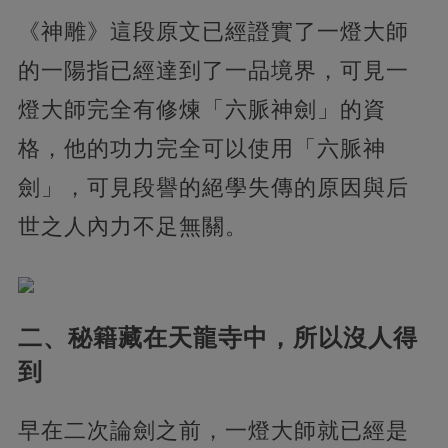
《神雕》這段原文已經證實了一燈大師
的一陽指已經達到了一品境界，可見一
燈大師完全有修煉「六脈神劍」的資
格，他的功力完全可以使用「六脈神
劍」，可見段譽的絕學失傳的原因與后
世之人內力不足無關。
二、秘籍藏在天龍寺中，所以沒人得
到
早在二次論劍之前，一燈大師就已經是