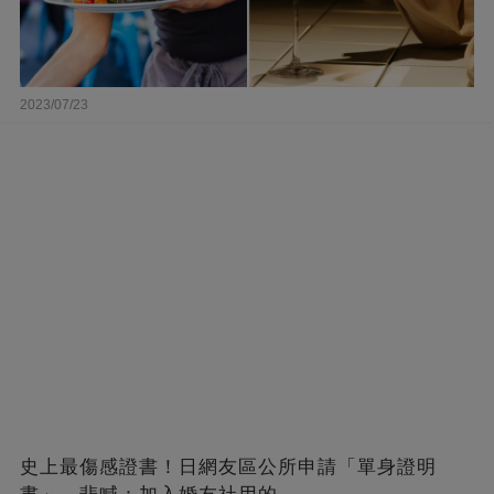
2023/07/23
史上最傷感證書！日網友區公所申請「單身證明