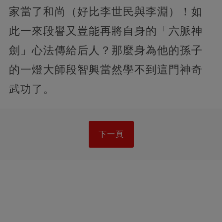
家當了和尚（好比李世民與李淵）！如
此一來段譽又豈能再將自身的「六脈神
劍」心法傳給后人？那麼身為他的孫子
的一燈大師段智興當然學不到這門神奇
武功了。
下一頁