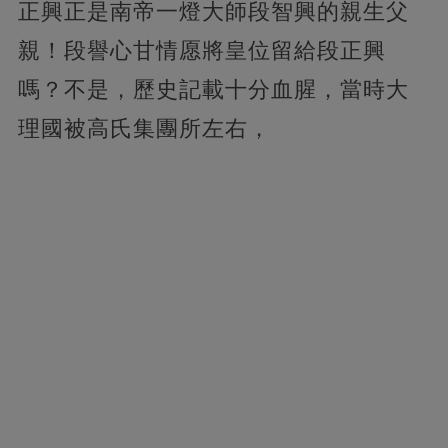
正興正是南帝一燈大師段智興的親生父
親！段譽心甘情愿將皇位留給段正興
嗎？不是，歷史記載十分血腥，當時大
理國被高氏集團所左右，