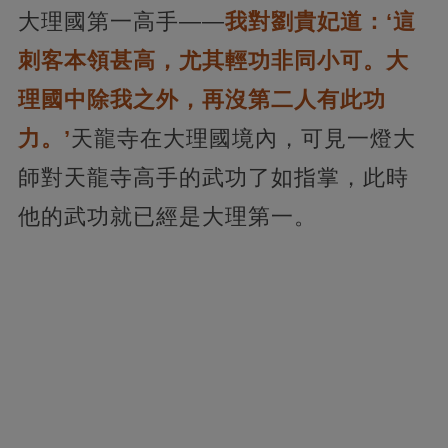
大理國第一高手——
我對劉貴妃道：‘這
刺客本領甚高，尤其輕功非同小可。大
理國中除我之外，再沒第二人有此功
力。’
天龍寺在大理國境內，可見一燈大
師對天龍寺高手的武功了如指掌，此時
他的武功就已經是大理第一。