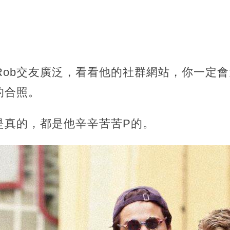
ge Rob交友廣泛，看看他的社群網站，你一
的合照。
是真的，都是他辛辛苦苦P的。