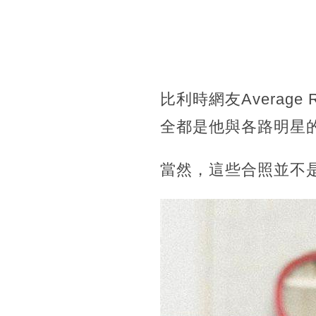
比利時網友Avera
全都是他與各路明星
當然，這些合照並不