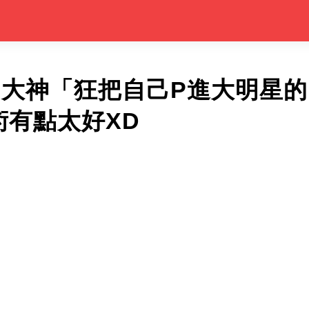
S大神「狂把自己P進大明星
術有點太好XD