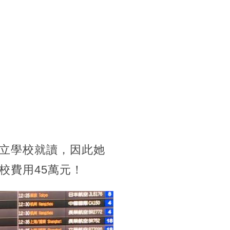
立學校就讀，因此她
校費用45萬元！