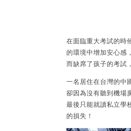
在面臨重大考試的時
的環境中增加安心感
而缺席了孩子的考試
一名居住在台灣的中
卻因為沒有聽到機場
最後只能就讀私立學
的損失！