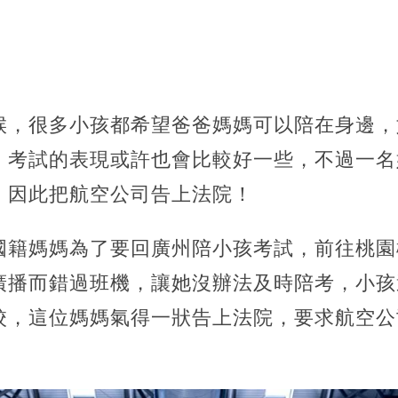
候，很多小孩都希望爸爸媽媽可以陪在身邊，
，考試的表現或許也會比較好一些，不過一名
，
因此把航空公司告上法院！
國籍媽媽為了要回廣州陪小孩考試，前往桃園
廣播而錯過班機，讓她沒辦法及時陪考，小孩
校，這位媽媽氣得一狀告上法院，要求航空公