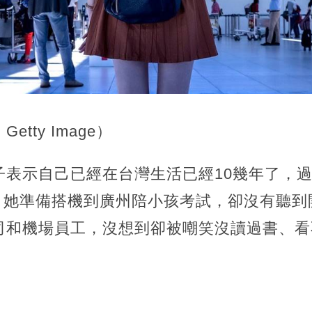
tty Image）
子表示自己已經在台灣生活已經10幾年了，
2月她準備搭機到廣州陪小孩考試，卻沒有聽
司和機場員工，沒想到卻被嘲笑沒讀過書、看