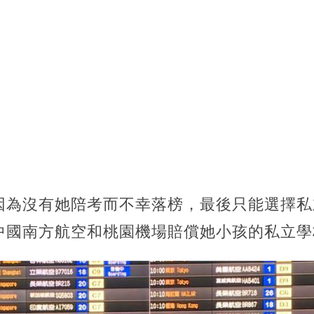
因為沒有她陪考而不幸落榜，最後只能選擇私
中國南方航空和桃園機場賠償她小孩的私立學