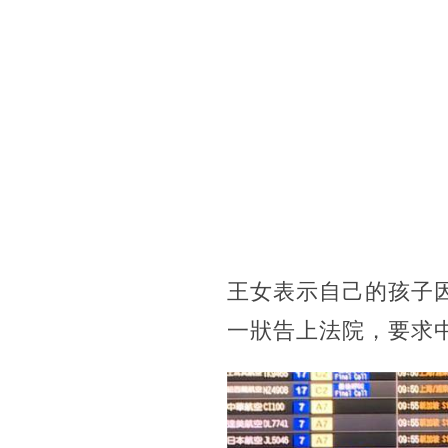
王女表示自己的孩子
一狀告上法院，要求