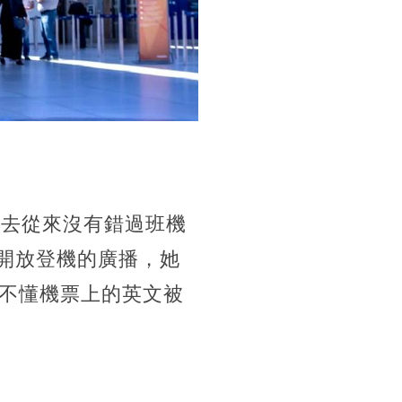
過去從來沒有錯過班機
到開放登機的廣播，她
不懂機票上的英文被