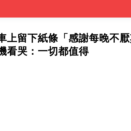
車上留下紙條「感謝每晚不厭
機看哭：一切都值得