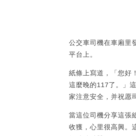
公交車司機在車廂里
平台上。
紙條上寫道，「您好！
這麼晚的117了。
家注意安全，并祝愿
當這位司機分享這張
收獲，心里很高興。