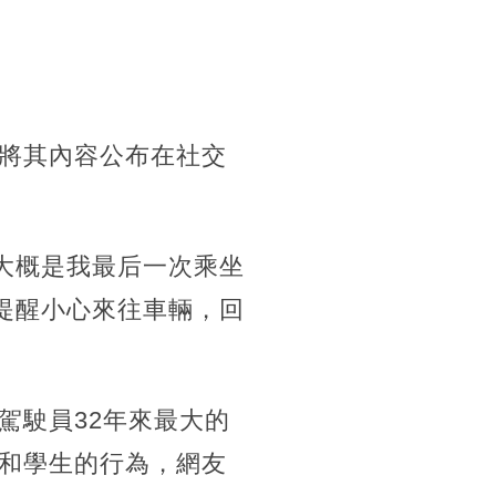
將其內容公布在社交
大概是我最后一次乘坐
提醒小心來往車輛，回
駕駛員32年來最大的
和學生的行為，網友