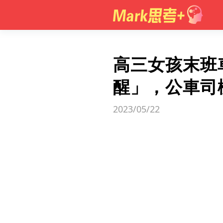
高三女孩末班
醒」，公車司
2023/05/22