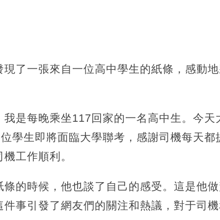
發現了一張來自一位高中學生的紙條，感動地
我是每晚乘坐117回家的一名高中生。
今天
」這位學生即將面臨大學聯考，感謝司機每天都
司機工作順利。
紙條的時候，
他也談了自己的感受。這是他做
這件事引發了網友們的關注和熱議，對于司機