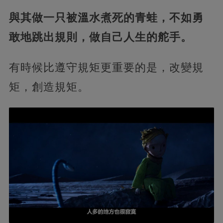
與其做一只被溫水煮死的青蛙，不如勇
敢地跳出規則，做自己人生的舵手。
有時候比遵守規矩更重要的是，改變規
矩，創造規矩。