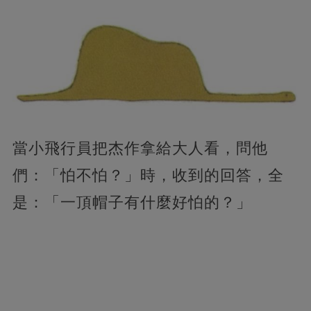
當小飛行員把杰作拿給大人看，問他
們：「怕不怕？」時，收到的回答，全
是：「一頂帽子有什麼好怕的？」