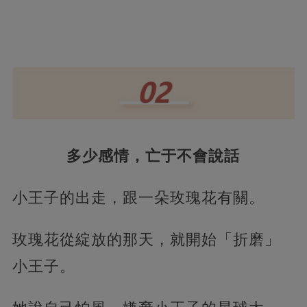
多少感情，亡于不會說話
小王子的出走，跟一朵玫瑰花有關。
玫瑰花從綻放的那天，就開始「折磨」
小王子。