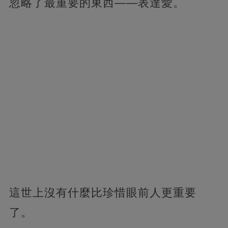
忽略了最重要的東西——表達愛。
這世上沒有什麼比珍惜眼前人更重要
了。