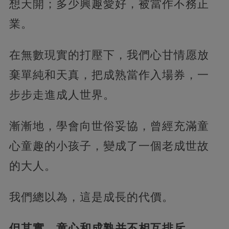
想天開；多少興趣愛好，被當作不務正
業。
在無數現實的打壓下，我們心甘情愿放
棄單純和天真，把成熟當作入場券，一
步步走進成人世界。
漸漸地，學會向世俗妥協，曾經充滿童
心童趣的小孩子，變成了一個老成世故
的大人。
我們總以為，這是成長的代價。
但其實，童心和成熟并不相互排斥。