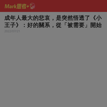
成年人最大的悲哀，是突然悟透了《小
王子》：好的關系，從「被需要」開始
2022/07/21