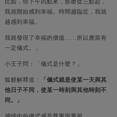
比如，你下午四點來，那麼從三點起，
我就開始感到幸福。時間越臨近，我就
越感到幸福。
我就發現了幸福的價值……所以應當有
一定儀式。」
小王子問：「儀式是什麼？」
狐貍解釋道：
「儀式就是使某一天與其
他日子不同，使某一時刻與其他時刻不
同。」
感情中的儀式感是尊重與重視。