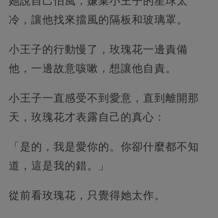
她說自己怕風，嫌棄小王子的星球太
冷，讓他找來擋風的隔板和玻璃罩。
小王子的行動慢了，玫瑰花一邊責備
他，一邊故意咳嗽，想讓他自責。
小王子一直感受不到愛意，直到離開那
天，玫瑰花才表露自己的真心：
「是的，我是愛你的。你卻什麼都不知
道，這是我的錯。」
從前看玫瑰花，只覺得她太作。