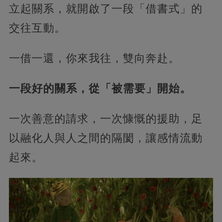
立起關系，就開啟了一段「借書式」的
交往互動。
一借一還，你來我往，雙向奔赴。
一段好的關系，從「被需要」開始。
一次善意的請求，一次慷慨的援助，足
以融化人與人之間的隔閡，讓感情流動
起來。