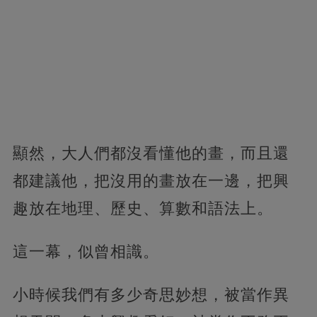
顯然，大人們都沒看懂他的畫，而且還
都建議他，把沒用的畫放在一邊，把興
趣放在地理、歷史、算數和語法上。
這一幕，似曾相識。
小時候我們有多少奇思妙想，被當作異