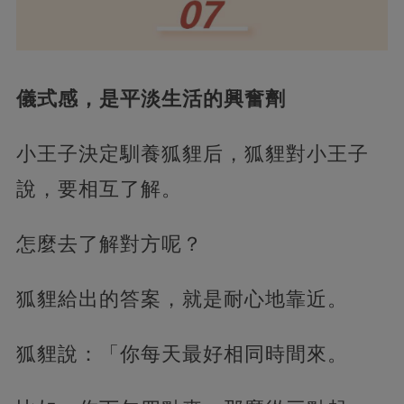
儀式感，是平淡生活的興奮劑
小王子決定馴養狐貍后，狐貍對小王子
說，要相互了解。
怎麼去了解對方呢？
狐貍給出的答案，就是耐心地靠近。
狐貍說：「你每天最好相同時間來。