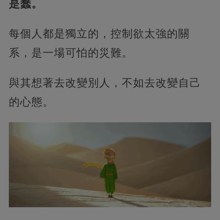
是蠢。
每個人都是獨立的，控制欲太強的關
系，是一場可怕的災難。
與其想著去改變別人，不如去改變自己
的心態。