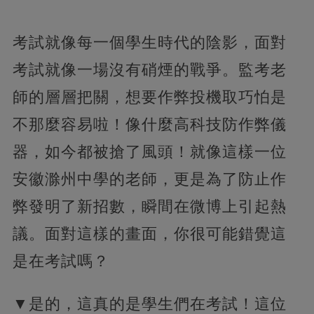
考試就像每一個學生時代的陰影，面對
考試就像一場沒有硝煙的戰爭。監考老
師的層層把關，想要作弊投機取巧怕是
不那麼容易啦！像什麼高科技防作弊儀
器，
如今都被搶了風頭！就像這樣一位
安徽滁州中學的老師，更是為了防止作
弊發明了新招數，瞬間在微博上引起熱
議。面對這樣的畫面，你很可能錯覺這
是在考試嗎？
▼是的，這真的是學生們在考試！這位