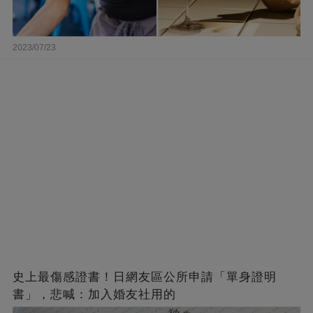
2023/07/23
史上最傷感證書！日網友區公所申請「單身證明
書」，悲喊：加入婚友社用的