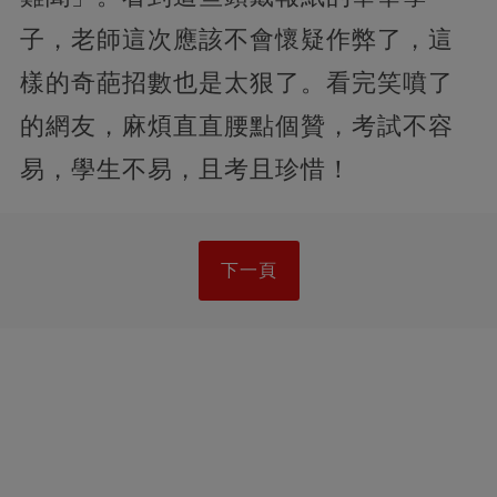
子，老師這次應該不會懷疑作弊了，這
樣的奇葩招數也是太狠了。看完笑噴了
的網友，麻煩直直腰點個贊，考試不容
易，學生不易，且考且珍惜！
下一頁