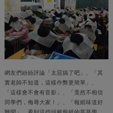
網友們紛紛評論「太惡搞了吧」、「其
實老師不知道，這樣作弊更簡單」、
「這樣會不會有音影」、「竟然不相信
同學們，侮辱大家！」、「報紙味道好
難聞」。看到這些頭戴報紙的莘莘學