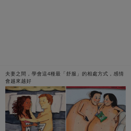
夫妻之間，學會這4種最「舒服」的相處方式，感情
會越來越好