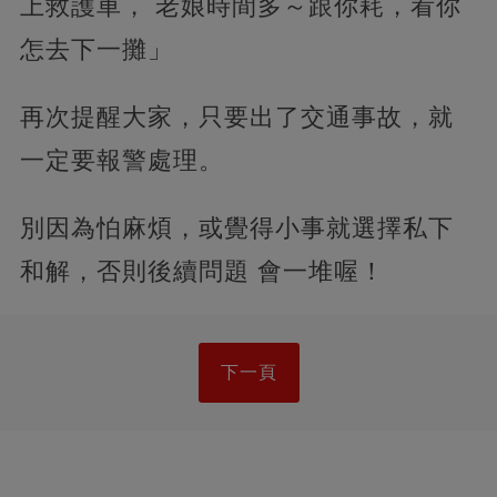
上救護車， 老娘時間多～跟你耗，
看你
怎去下一攤」
再次提醒大家，只要出了交通事故，就
一定要報警處理。
別因為怕麻煩，或覺得小事就選擇私下
和解，否則後續問題 會一堆喔！
下一頁