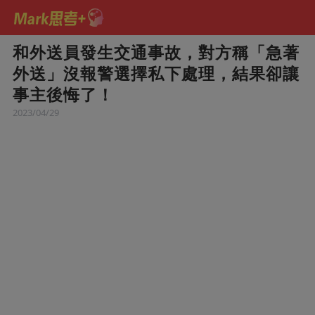
和外送員發生交通事故，對方稱「急著
外送」沒報警選擇私下處理，結果卻讓
事主後悔了！
2023/04/29