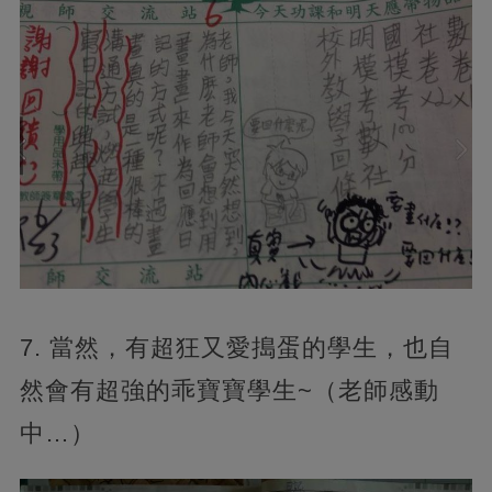
7. 當然，有超狂又愛搗蛋的學生，也自
然會有超強的乖寶寶學生~（老師感動
中…）