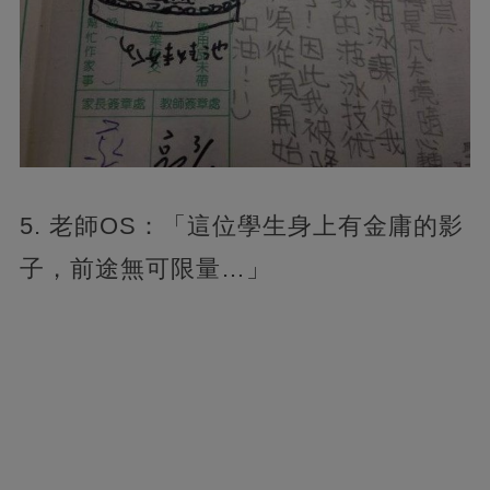
5. 老師OS：「這位學生身上有金庸的影
子，前途無可限量…」