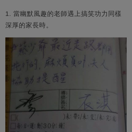
1. 當幽默風趣的老師遇上搞笑功力同樣
深厚的家長時。