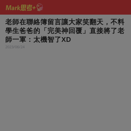
老師在聯絡簿留言讓大家笑翻天，不料
學生爸爸的「完美神回覆」直接將了老
師一軍：太機智了XD
2023/06/24