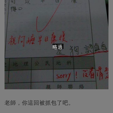
略過
老師，你這回被抓包了吧。