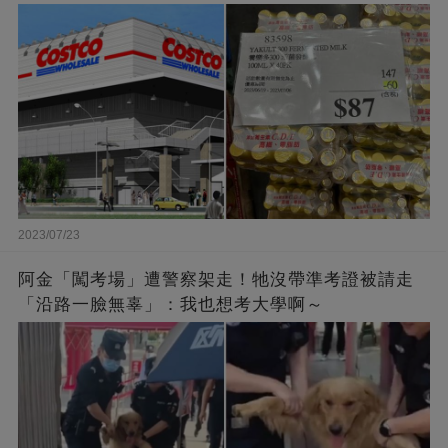
2023/07/23
阿金「闖考場」遭警察架走！牠沒帶準考證被請走
「沿路一臉無辜」：我也想考大學啊～