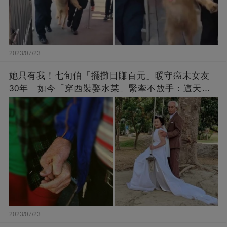
2023/07/23
她只有我！七旬伯「擺攤日賺百元」暖守癌末女友
30年 如今「穿西裝娶水某」緊牽不放手：這天等
了好久
2023/07/23