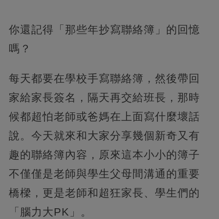
你還記得「那些年抄寫聯絡簿」的回憶
嗎？
每天都要在學校手寫聯絡簿，然後帶回
家給家長簽名，隔天再交給班長，那時
候都超怕老師或爸媽在上面寫什麼壞話
說。
今天就來和大家分享幾個新奇又有
趣的聯絡簿內容，原來這本小小的簿子
不僅僅是老師與學生父母間溝通的重要
橋樑，更是老師和超狂家長、學生們的
「腦力大PK」。