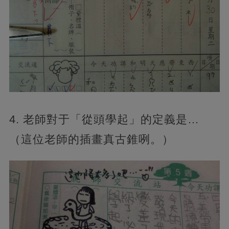
4. 老師對于「從頭學起」的定義是…
（這位老師的插畫真古錐咧。）