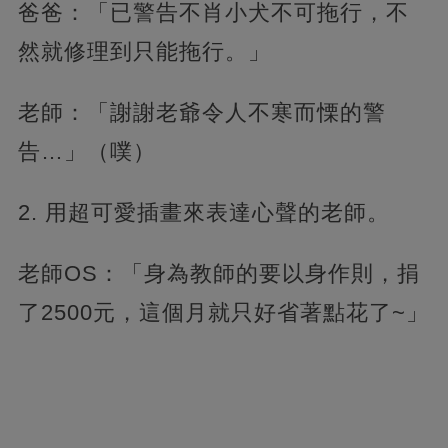
爸爸：「已警告不肖小犬不可拖行，不
然就修理到只能拖行。」
老師：「謝謝老爺令人不寒而慄的警
告…」（噗）
2. 用超可愛插畫來表達心聲的老師。
老師OS：「身為教師的要以身作則，捐
了2500元，這個月就只好省著點花了~」