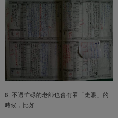
8. 不過忙碌的老師也會有看「走眼」的
時候，比如…