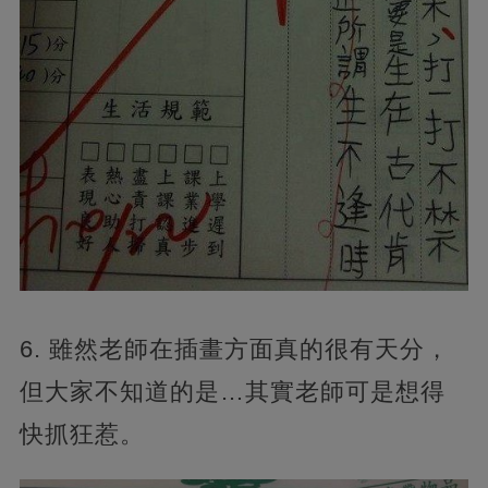
6. 雖然老師在插畫方面真的很有天分，
但大家不知道的是…其實老師可是想得
快抓狂惹。