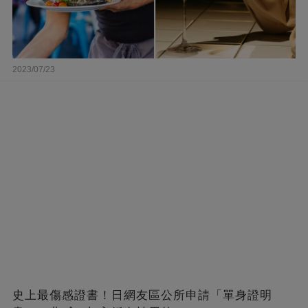
2023/07/23
史上最傷感證書！日網友區公所申請「單身證明