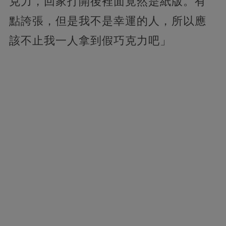
克力，回家打開後裡面竟然是紙版。有
點誇張，但是我不是幸運的人，所以應
該不止我一人拿到假巧克力吧」