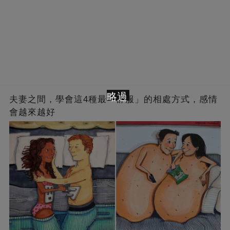
略過
夫妻之間，學會這4種最「舒服」的相處方式，感情
會越來越好