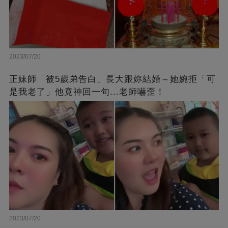
2023/07/20
正妹師「被5歲弟告白」長大跟妳結婚～她婉拒「可
是我老了」他竟神回一句...老師嚇歪！
2023/07/20