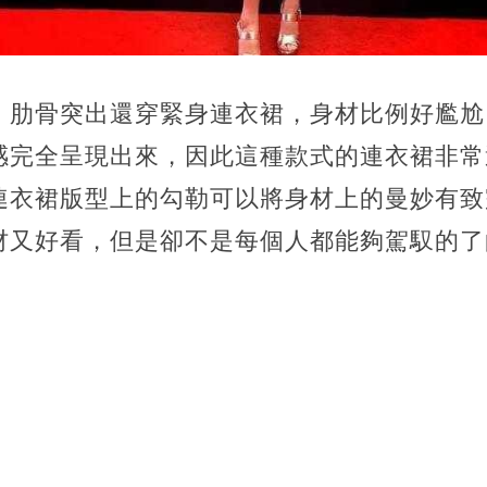
！肋骨突出還穿緊身連衣裙，身材比例好尷尬
感完全呈現出來，因此這種款式的連衣裙非常
連衣裙版型上的勾勒可以將身材上的曼妙有致
材又好看，但是卻不是每個人都能夠駕馭的了