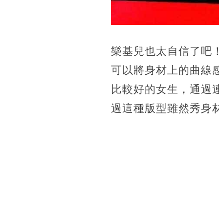
樂基兒也太自信了吧
可以將身材上的曲線
比較好的女生，通過
過這種版型雖然秀身