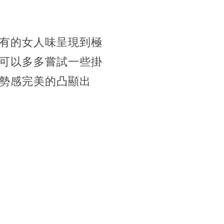
有的女人味呈現到極
可以多多嘗試一些掛
勢感完美的凸顯出