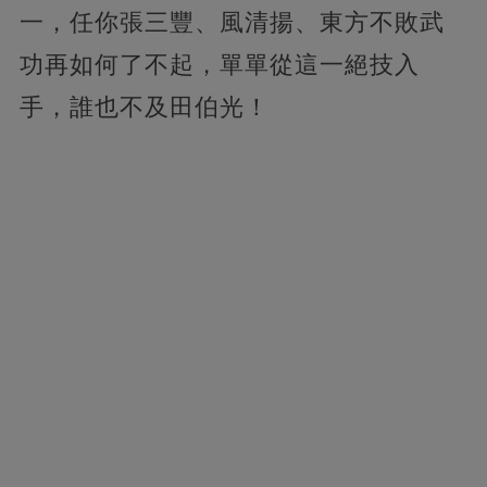
一，任你張三豐、風清揚、東方不敗武
功再如何了不起，單單從這一絕技入
手，誰也不及田伯光！