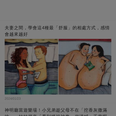
夫妻之間，學會這4種最「舒服」的相處方式，感情
會越來越好
2024/01/23
神明廳當遊樂場！小兄弟趁父母不在「挖香灰撒滿