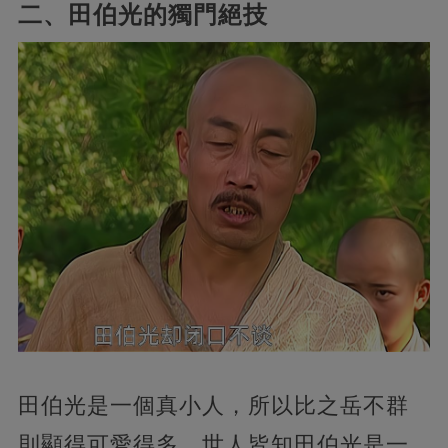
二、田伯光的獨門絕技
田伯光是一個真小人，所以比之岳不群
則顯得可愛得多。世人皆知田伯光是一