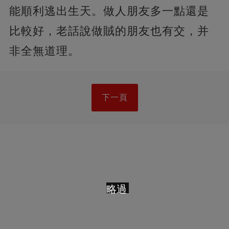
能順利逃出生天。做人朋友多一點還是
比較好，老話說做賊的朋友也有交，并
非全無道理。
下一頁
略過