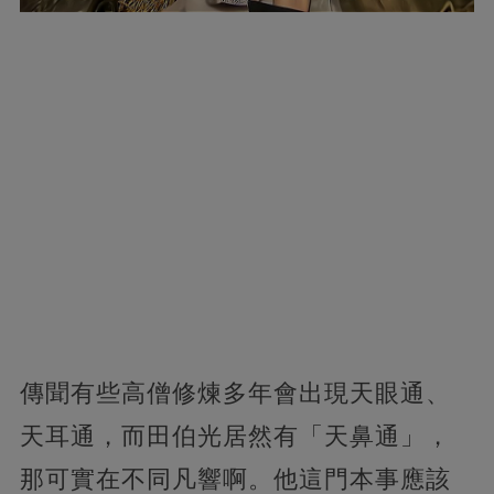
傳聞有些高僧修煉多年會出現天眼通、
天耳通，而田伯光居然有「天鼻通」，
那可實在不同凡響啊。他這門本事應該