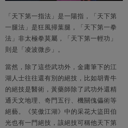
「天下第一指法」是一陽指，「天下第
一腿法」是狂風掃葉腿，「天下第一拳
法」非太極拳莫屬，「天下第一輕功」
則是「凌波微步」。
當然，除了這些武功外，金庸筆下的江
湖人士往往還有別的絕技，比如胡青牛
的絕技是醫術，黃藥師除了武功外還精
通天文地理、奇門五行、機關傀儡術等
絕藝。《笑傲江湖》中的采花大盜田伯
光也有一門絕技，該絕技可稱他天下第