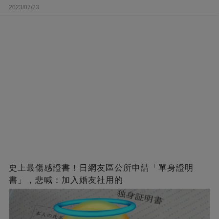
2023/07/23
史上最傷感證書！日網友區公所申請「單身證明
書」，悲喊：加入婚友社用的