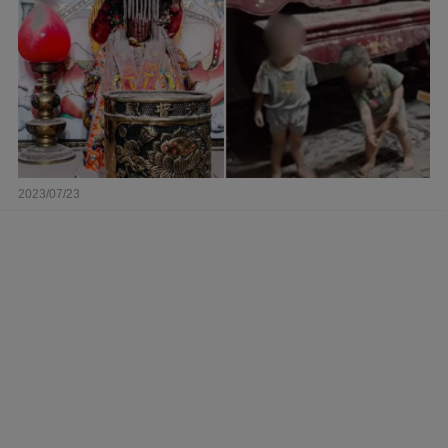
2023/07/23