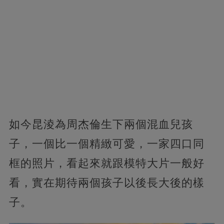
如今昆淩為周杰倫生下兩個混血兒孩
子，一個比一個精緻可愛，一家四口同
框的照片，看起來就跟模特大片一般好
看，實在期待兩個孩子以後長大後的樣
子。