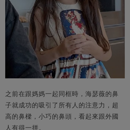
之前在跟媽媽一起同框時，海瑟薇的鼻
子就成功的吸引了所有人的注意力，超
高的鼻樑，小巧的鼻頭，看起來跟外國
人有得一拼。