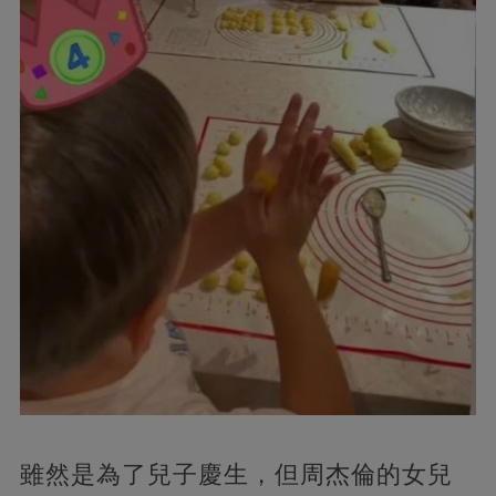
雖然是為了兒子慶生，但周杰倫的女兒