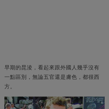
早期的昆淩，看起來跟外國人幾乎沒有
一點區別，無論五官還是膚色，都很西
方。