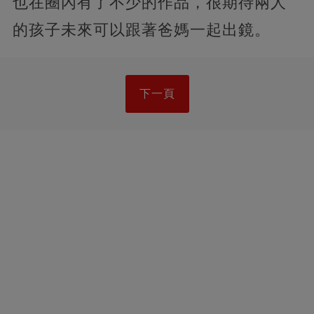
也在圈內有了不少的作品，很期待兩人
的孩子未來可以跟著爸媽一起出鏡。
下一頁