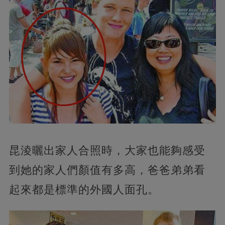
昆淩曬出家人合照時，大家也能夠感受
到她的家人們顏值有多高，爸爸弟弟看
起來都是標準的外國人面孔。