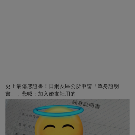
史上最傷感證書！日網友區公所申請「單身證明
書」，悲喊：加入婚友社用的