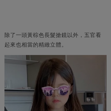
除了一頭黃棕色長髮搶鏡以外，五官看
起來也相當的精緻立體。