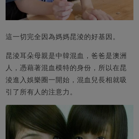
這一切完全因為媽媽昆淩的好基因。
昆淩耳朵母親是中韓混血，爸爸是澳洲
人，憑藉著混血模特的身份，所以在昆
淩進入娛樂圈一開始，混血兒長相就吸
引了所有人的注意力。