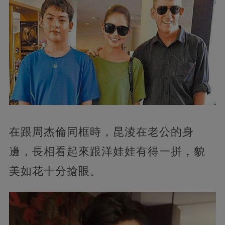
在跟周杰倫同框時，昆淩在老公的身
邊，長相看起來跟洋娃娃有得一拼，貌
美如花十分搶眼。