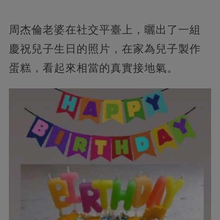
周杰倫老婆在社交平臺上，曬出了一組
慶祝兒子生日的照片，在家為兒子製作
蛋糕，看起來相當的真實接地氣。