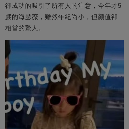
卻成功的吸引了所有人的注意，今年才5
歲的海瑟薇，雖然年紀尚小，但顏值卻
相當的驚人。