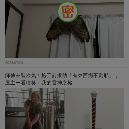
2023/07/23
師傅來裝冷氣！施工前求助「有東西挪不動耶」，
屋主一看噴笑：我的雷神之槌