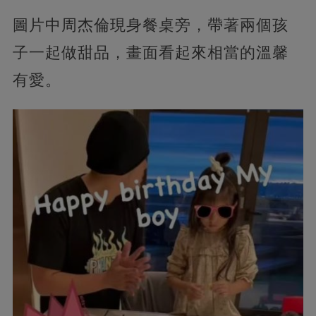
圖片中周杰倫現身餐桌旁，帶著兩個孩
子一起做甜品，畫面看起來相當的溫馨
有愛。